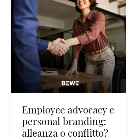
Employee advocacy e
personal branding:
alleanza o conflitto?