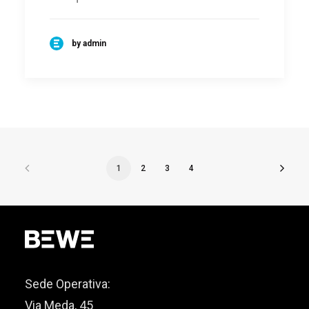
by admin
1
2
3
4
Sede Operativa:
Via Meda, 45