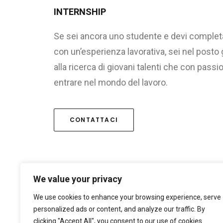
INTERNSHIP
Se sei ancora uno studente e devi completar
con un’esperienza lavorativa, sei nel post
alla ricerca di giovani talenti che con passi
entrare nel mondo del lavoro.
CONTATTACI
We value your privacy
Posi
We use cookies to enhance your browsing experience, serve
personalized ads or content, and analyze our traffic. By
clicking "Accept All", you consent to our use of cookies.