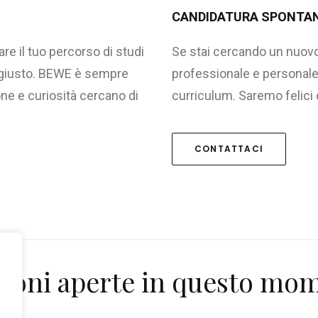
CANDIDATURA SPONTA
e il tuo percorso di studi
Se stai cercando un nuovo 
o giusto. BEWE è sempre
professionale e personale n
one e curiosità cercano di
curriculum. Saremo felici 
CONTATTACI
zioni aperte in questo mo