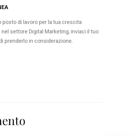
NEA
posto di lavoro per la tua crescita
el settore Digital Marketing, inviaci il tuo
di prenderlo in considerazione.
mento