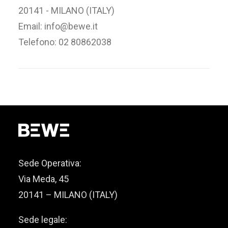
20141 - MILANO (ITALY)
Email: info@bewe.it
Telefono: 02 80862038
Sede Operativa:
Via Meda, 45
20141 – MILANO (ITALY)
Sede legale: