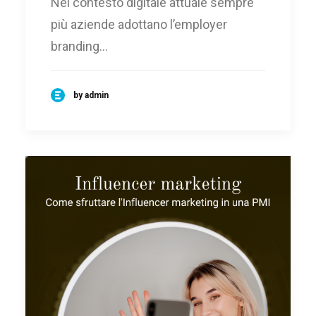
Nel contesto digitale attuale sempre
più aziende adottano l’employer
branding…
by admin