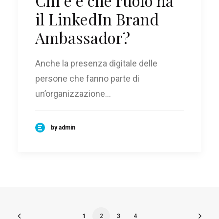
Chi è e che ruolo ha
il LinkedIn Brand
Ambassador?
Anche la presenza digitale delle
persone che fanno parte di
un’organizzazione…
by admin
1
2
3
4