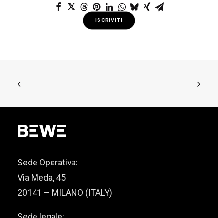
ISCRIVITI
Sede Operativa:
Via Meda, 45
20141 – MILANO (ITALY)
Sede legale: