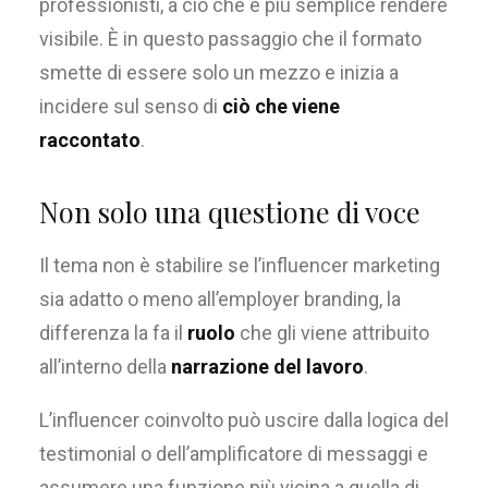
professionisti, a ciò che è più semplice rendere
visibile. È in questo passaggio che il formato
smette di essere solo un mezzo e inizia a
incidere sul senso di
ciò che viene
raccontato
.
Non solo una questione di voce
Il tema non è stabilire se l’influencer marketing
sia adatto o meno all’employer branding, la
differenza la fa il
ruolo
che gli viene attribuito
all’interno della
narrazione del lavoro
.
L’influencer coinvolto può uscire dalla logica del
testimonial o dell’amplificatore di messaggi e
assumere una funzione più vicina a quella di