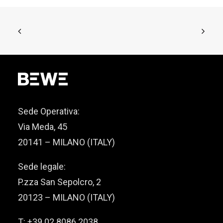
Sede Operativa:
Via Meda, 45
20141 – MILANO (ITALY)
Sede legale:
P.zza San Sepolcro, 2
20123 – MILANO (ITALY)
T: +39 02 8086.2038