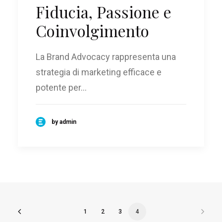
Fiducia, Passione e
Coinvolgimento
La Brand Advocacy rappresenta una
strategia di marketing efficace e
potente per…
by admin
1
2
3
4