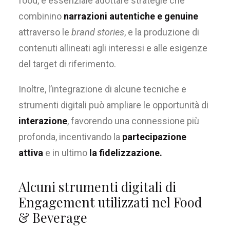
food, è essenziale adottare strategie che
combinino
narrazioni autentiche e genuine
attraverso le
brand stories
, e la produzione di
contenuti allineati agli interessi e alle esigenze
del target di riferimento.
Inoltre, l’integrazione di alcune tecniche e
strumenti digitali può ampliare le opportunità di
interazione
, favorendo una connessione più
profonda, incentivando la
partecipazione
attiva
e in ultimo
la fidelizzazione.
Alcuni strumenti digitali
di
Engagement
utilizzati nel
Food
& Beverage