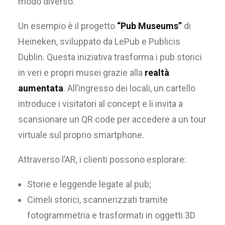
modo diverso.
Un esempio è il progetto
“
Pub Museums
”
di
Heineken, sviluppato da LePub e Publicis
Dublin. Questa iniziativa trasforma i pub storici
in veri e propri musei grazie alla
realtà
aumentata
. All’ingresso dei locali, un cartello
introduce i visitatori al concept e li invita a
scansionare un QR code per accedere a un tour
virtuale sul proprio smartphone.
Attraverso l’AR, i clienti possono esplorare:
Storie e leggende legate al pub;
Cimeli storici, scannerizzati tramite
fotogrammetria e trasformati in oggetti 3D