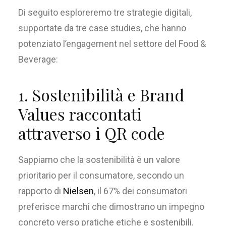
Di seguito
esplor
eremo
tre
strategie
d
igitali
,
supportate da
tre case studies
,
che hanno
potenziato
l’engagement
nel settore del
Food
&
Beverage:
1. Sostenibilità e Brand
Values raccontati
attraverso i QR code
Sappiamo che la sostenibilità è un valore
prioritario per il consumatore, secondo un
rapporto di
Nielsen
, il 67% dei consumatori
preferisce marchi che dimostrano un impegno
concreto verso pratiche etiche e sostenibili.