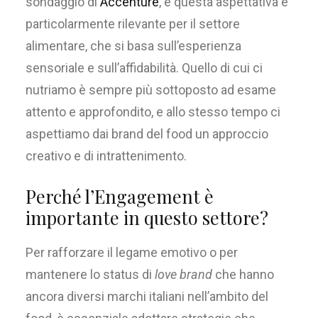
sondaggio di
Accenture
,
e questa aspettativa è
particolarmente rilevante per il settore
alimentare
, che si basa sull’esperienza
sensoriale e sull’affidabilità.
Quello di cui ci
nutriamo è sempre più sottoposto ad esame
attento e approfondito, e allo stesso tempo ci
aspettiamo dai
brand
del food un approccio
creativo e di intrattenimento.
Perché l’Engagement è
importante in questo settore?
Per rafforzare il legame emotivo o per
mantenere lo status di
love brand
che hanno
ancora diversi marchi italiani nell’ambito del