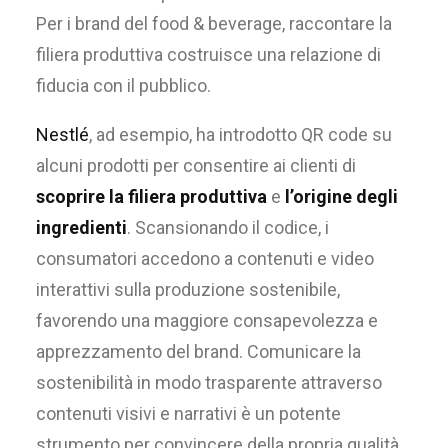
Per i brand del food & beverage, raccontare la
filiera produttiva costruisce una relazione di
fiducia con il pubblico.
Nestlé
, ad esempio, ha introdotto
QR code
su
alcuni
prodotti per consentire ai clienti di
scoprire la filiera produttiva
e
l’origine degli
ingredienti
.
Scansionando il codice, i
consumatori accedono a contenuti e video
interattivi sulla produzione sostenibile,
favorendo una maggiore consapevolezza e
apprezzamento del
brand
. Comunicare la
sostenibilità in modo trasparente attraverso
contenuti visivi e narrativi è un potente
strumento per
convincere della propria qualità