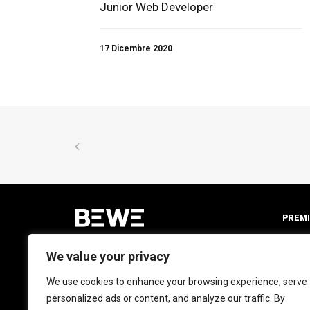
Junior Web Developer
17 Dicembre 2020
PREMI
We value your privacy
Sede Operativa:
We use cookies to enhance your browsing experience, serve
Via Meda, 45
personalized ads or content, and analyze our traffic. By
20141 – MILANO (ITALY)