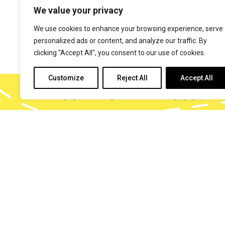
We value your privacy
DIGITAL MARKETING
We use cookies to enhance your browsing experience, serve
SOCIAL MEDIA MARKETI
personalized ads or content, and analyze our traffic. By
clicking "Accept All", you consent to our use of cookies.
Customize
Reject All
Accept All
Iscriviti alla nostra
PRECEDENTE