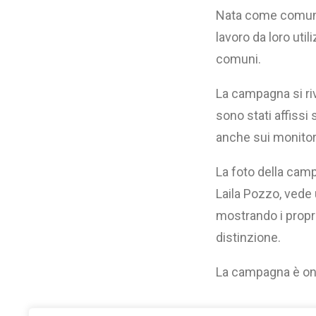
Nata come comunica
lavoro da loro util
comuni.
La campagna si rivo
sono stati affissi 
anche sui monitor 
La foto della camp
Laila Pozzo, vede
mostrando i propri
distinzione.
La campagna è on a