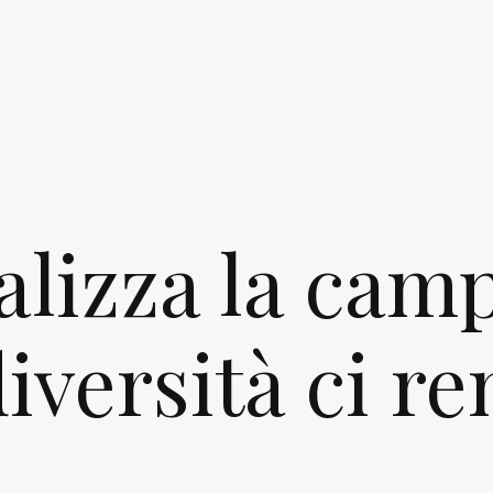
alizza la cam
versità ci re