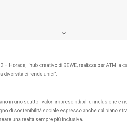
2 – Horace, l’hub creativo di BEWE, realizza per ATM la 
diversità ci rende unici”.
ano in uno scatto i valori imprescindibili di inclusione e ri
gno di sostenibilità sociale espresso anche dal piano str
 creare una realtà sempre più inclusiva.