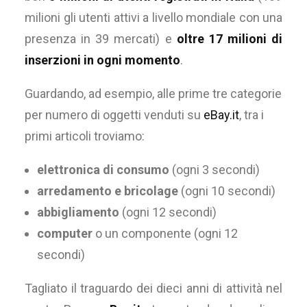
milioni gli utenti attivi a livello mondiale con una
presenza in 39 mercati) e
oltre 17 milioni di
inserzioni in ogni momento
.
Guardando, ad esempio, alle prime tre categorie
per numero di oggetti venduti su
eBay.it
, tra i
primi articoli troviamo:
elettronica di consumo
(ogni 3 secondi)
arredamento e bricolage
(ogni 10 secondi)
abbigliamento
(ogni 12 secondi)
computer
o un componente (ogni 12
secondi)
Tagliato il traguardo dei dieci anni di attività nel