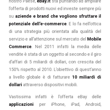
nostro Paese,
eBay.it
sta puntando ad ampliare
l’offerta di prodotti nuovi ed investe sempre più
su
aziende e brand che vogliono sfruttare il
potenziale dell’e-commerce
. E lo fa nell’ottica
di una strategia più orientata alla qualità del
servizio e all’attenzione sul mercato del
Mobile
Commerce
. Nel 2011 infatti la media delle
vendite è stata di un oggetto al secondo e il giro
d’affari di 5 miliardi di dollari, con crescita del
150% rispetto al 2010. L’obiettivo di quest’anno
a livello globale è di fatturare
10 miliardi di
dollari
attraverso dispositivi mobili.
Vastissima infatti è l’offerta eBay delle
applicazioni
per iPhone, iPad, Android,