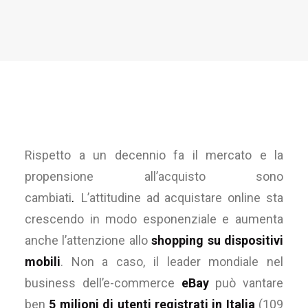
Rispetto a un decennio fa il mercato e la
propensione all’acquisto sono
cambiati
L’attitudine ad acquistare online sta
.
crescendo in modo esponenziale e aumenta
anche l’attenzione allo
shopping su dispositivi
mobili
. Non a caso, il leader mondiale nel
business dell’e-commerce
eBay
può vantare
ben
5 milioni di utenti registrati in Italia
(109