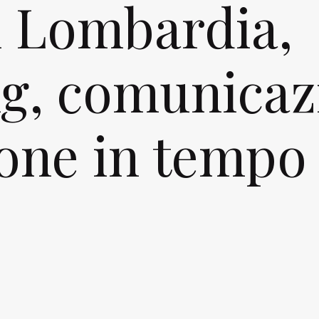
n Lombardia,
g, comunicaz
one in tempo 