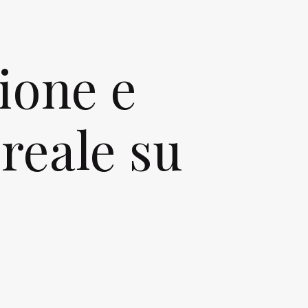
ione e
reale su