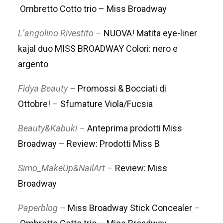
Ombretto Cotto trio – Miss Broadway
L’angolino Rivestito –
NUOVA! Matita eye-liner
kajal duo MISS BROADWAY Colori: nero e
argento
Fidya Beauty –
Promossi & Bocciati di
Ottobre!
–
Sfumature Viola/Fucsia
Beauty&Kabuki –
Anteprima prodotti Miss
Broadway
–
Review: Prodotti Miss B
Simo_MakeUp&NailArt –
Review: Miss
Broadway
Paperblog –
Miss Broadway Stick Concealer
–