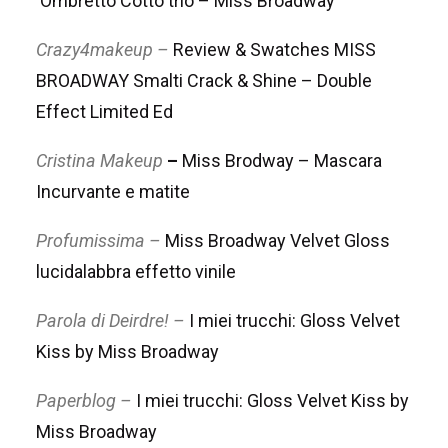
Ombretto Cotto trio – Miss Broadway
Crazy4makeup –
Review & Swatches MISS
BROADWAY Smalti Crack & Shine – Double
Effect Limited Ed
Cristina Makeup
–
Miss Brodway – Mascara
Incurvante e matite
Profumissima –
Miss Broadway Velvet Gloss
lucidalabbra effetto vinile
Parola di Deirdre! –
I miei trucchi: Gloss Velvet
Kiss by Miss Broadway
Paperblog –
I miei trucchi: Gloss Velvet Kiss by
Miss Broadway