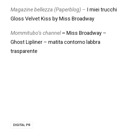
Magazine bellezza (Paperblog) –
I miei trucchi
Gloss Velvet Kiss by Miss Broadway
Mommitubo’s channel
–
Miss Broadway –
Ghost Lipliner – matita contorno labbra
trasparente
DIGITAL PR