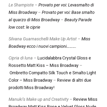
Le Shampiste –
Provato per voi: Levasmalto di
Miss Broadway
–
Provato per voi: Base smalto
al quarzo di Miss Broadway
–
Beauty Parade
low cost: le ciprie
Silvana Guarnaschelli Make Up Artist –
Miss
Boadway ecco i nuovi campioni……….
Cipria di luna –
Lucidalabbra Crystal Gloss e
Rossetto Matt Kiss – Miss Broadway
–
Ombretto Compatto Silk Touch e Smalto Light
Color – Miss Broadway
–
Review di altri due
prodotti Miss Broadway!
Manuki’s Make up and Creativity –
Review Miss
Broadway Matt Kiss Rose e Velvet Gloss Nude