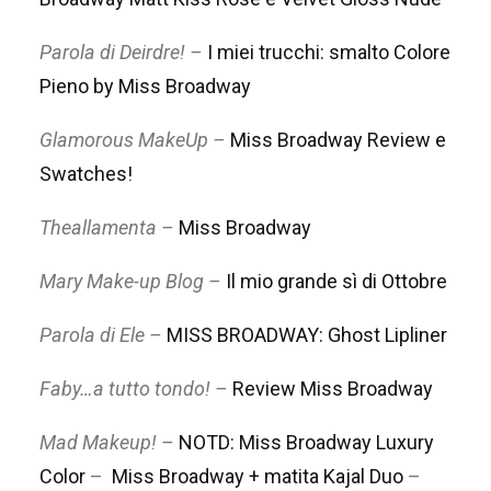
Parola di Deirdre! –
I miei trucchi: smalto Colore
Pieno by Miss Broadway
Glamorous MakeUp –
Miss Broadway Review e
Swatches!
Theallamenta –
Miss Broadway
Mary Make-up Blog –
Il mio grande sì di Ottobre
Parola di Ele –
MISS BROADWAY: Ghost Lipliner
Faby…a tutto tondo! –
Review Miss Broadway
Mad Makeup! –
NOTD: Miss Broadway Luxury
Color
–
Miss Broadway + matita Kajal Duo
–