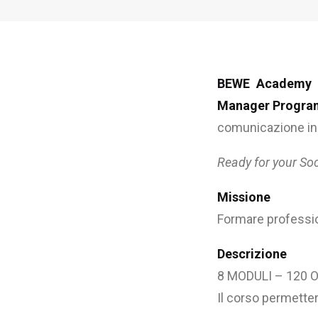
BEWE Academy
Manager Progra
comunicazione inn
Ready for your So
Missione
Formare professio
Descrizione
8 MODULI – 120 
Il corso permette