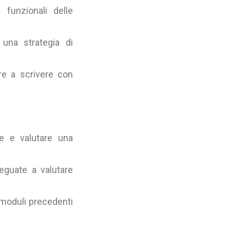
e funzionali delle
 una strategia di
re a scrivere con
re e valutare una
deguate a valutare
 moduli precedenti