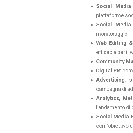
Social Media
piattaforme soci
Social Media
monitoraggio.
Web Editing &
efficacia per il 
Community M
Digital PR
: com
Advertising
: s
campagna di adv
Analytics, Met
l’andamento di og
Social Media 
con l’obiettivo d