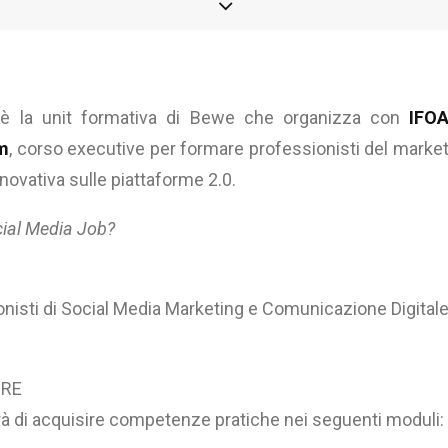
è la unit formativa di Bewe che organizza con
IFO
m
, corso executive per formare professionisti del marketi
ovativa sulle piattaforme 2.0.
cial Media Job?
nisti di Social Media Marketing e Comunicazione Digitale
ORE
rà di acquisire competenze pratiche nei seguenti moduli: