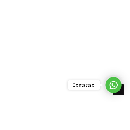
Whats
Contattaci