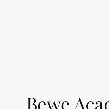
Bewe Acad