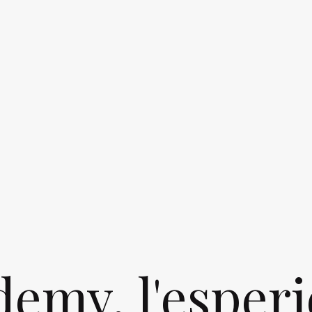
emy, l'esper