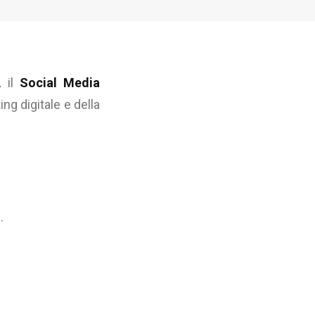
A
il
Social Media
ng digitale e della
.