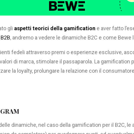
to gli
aspetti teorici della gamification
e aver fatto l’e
l
B2B
, andremo a vedere le dinamiche B2C e come Bewe le
enti fedeli attraverso premi o esperienze esclusive, ascol
 valori di marca, stimolare il passaparola. La gamification p
zare la loyalty, prolungare la relazione con il consumatore 
OGRAM
delle dinamiche, nel caso della gamification per il B2C, le a