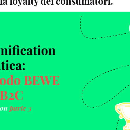
la loyalty dei consumatori.