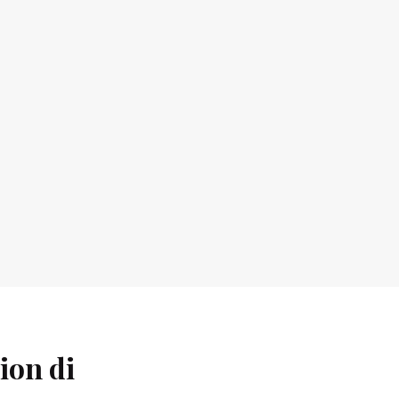
ion di