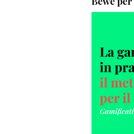
Bewe per 