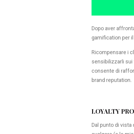
Dopo aver affronta
gamification per i
Ricompensare i cli
sensibilizzarli sui
consente di raffor
brand reputation.
LOYALTY PR
Dal punto di vista 