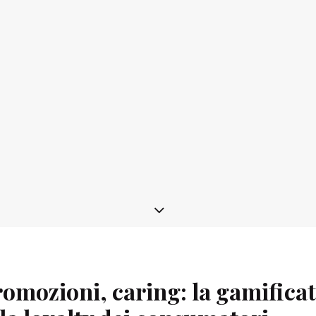
romozioni, caring: la gamificat