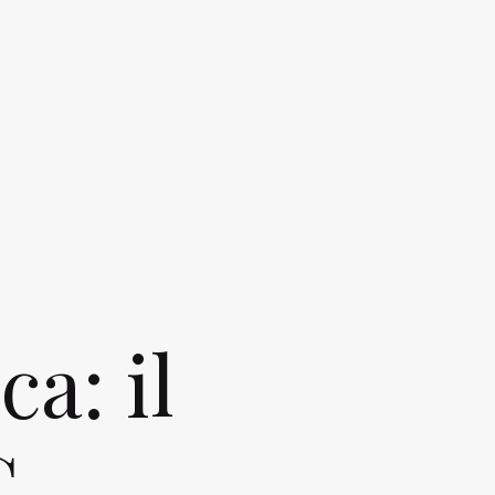
ca: il
C