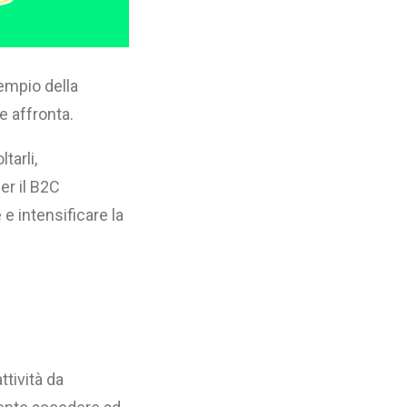
sempio della
 affronta.
tarli,
er il B2C
e intensificare la
ttività da