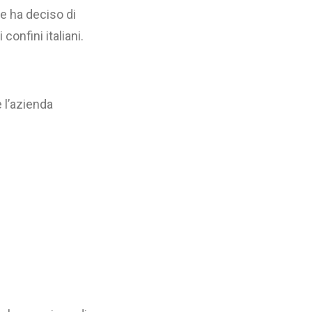
e ha deciso di
confini italiani.
e l’azienda