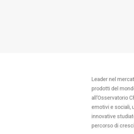
Leader nel mercat
prodotti del mond
all’Osservatorio Ch
emotivi e sociali,
innovative studiat
percorso di cresci