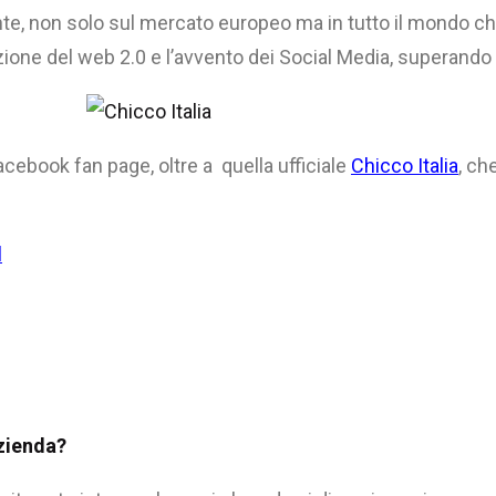
te, non solo sul mercato europeo ma in tutto il mondo ch
ione del web 2.0 e l’avvento dei Social Media, superando i 
Facebook fan page, oltre a quella ufficiale
Chicco Italia
, ch
l
azienda?