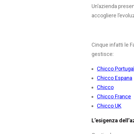
Un’azienda presen
accogliere l’evoluz
Cinque infatti le 
gestisce:
Chicco Portuga
Chicco Espana
Chicco
Chicco France
Chicco UK
L’esigenza dell’