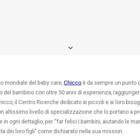
o mondiale del baby care,
Chicco
è da sempre un punto di
o del bambino con oltre 50 anni di esperienza, raggiungen
icco, il Centro Ricerche dedicato ai piccoli e ai loro bisogn
 un altissimo livello di specializzazione che lo portano a p
e in ogni dettaglio, per “far felici i bambini, aiutando le 
ta dei loro figli” come dichiarato nella sua mission.