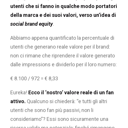
utenti che si fanno in qualche modo portatori
della marca e dei suoi valori, verso un’idea di
social brand equity
.
Abbiamo appena quantificato la percentuale di
utenti che generano reale valore per il brand:
non ci rimane che riprendere il valore generato
dalle impressions e dividerlo per il loro numero:
€ 8.100 / 972 = € 8,33
Eureka!
Ecco il ‘nostro’ valore reale di un fan
attivo.
Qualcuno si chiederà: “e tutti gli altri
utenti che sono fan più passivi, non li
consideriamo”? Essi sono sicuramente una
risorsa valida ma
potenziale
: finché rimangono