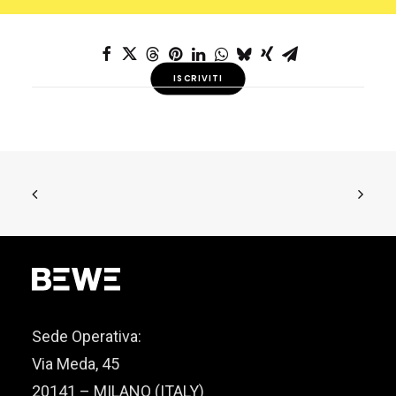
ISCRIVITI
Sede Operativa:
Via Meda, 45
20141 – MILANO (ITALY)