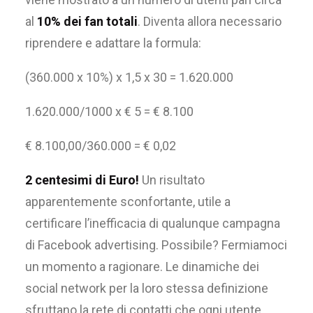
al
10% dei fan totali
. Diventa allora necessario
riprendere e adattare la formula:
(360.000 x 10%) x 1,5 x 30 = 1.620.000
1.620.000/1000 x € 5 = € 8.100
€ 8.100,00/360.000 = € 0,02
2 centesimi di Euro!
Un risultato
apparentemente sconfortante, utile a
certificare l’inefficacia di qualunque campagna
di Facebook advertising. Possibile? Fermiamoci
un momento a ragionare. Le dinamiche dei
social network per la loro stessa definizione
sfruttano la rete di contatti che ogni utente