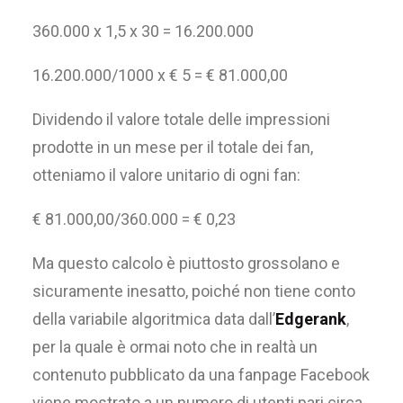
360.000 x 1,5 x 30 = 16.200.000
16.200.000/1000 x € 5 = € 81.000,00
Dividendo il valore totale delle impressioni
prodotte in un mese per il totale dei fan,
otteniamo il valore unitario di ogni fan:
€ 81.000,00/360.000 = € 0,23
Ma questo calcolo è piuttosto grossolano e
sicuramente inesatto, poiché non tiene conto
della variabile algoritmica data dall’
Edgerank
,
per la quale è ormai noto che in realtà un
contenuto pubblicato da una fanpage Facebook
viene mostrato a un numero di utenti pari circa