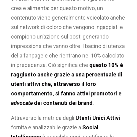
crea e alimenta: per questo motivo, un
contenuto viene generalmente veicolato anche
sul network di coloro che vengono ingaggiati e
compiono un’azione sul post, generando
impressions che vanno oltre il bacino di utenza
della fanpage e che rientrano nel 10% calcolato
in precedenza. Ciò significa che
questo 10% è
raggiunto anche grazie a una percentuale di
utenti attivi che, attraverso il loro
comportamento, si fanno attivi promotori e
advocate
dei contenuti dei brand
.
Attraverso la metrica degli
Utenti Unici Attivi
fornita e analizzabile grazie a
Social
Intelligence
è possibile così identificare la