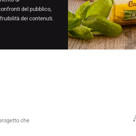
onfronti del pubblico,
uibilità dei contenuti.
 progetto che