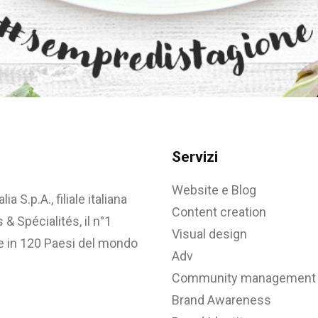
Servizi
Website e Blog
 S.p.A., filiale italiana
Content creation
& Spécialités, il n°1
Visual design
te in 120 Paesi del mondo
Adv
Community management
Brand Awareness