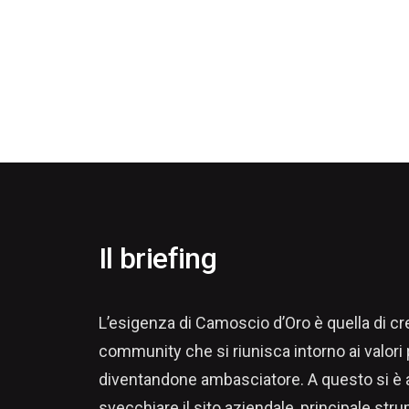
Il briefing
L’esigenza di Camoscio d’Oro è quella di cr
community che si riunisca intorno ai valori 
diventandone ambasciatore. A questo si è a
svecchiare il sito aziendale, principale str