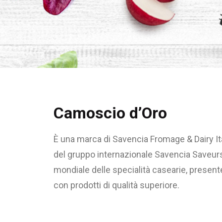
Camoscio d’Oro
È una marca di Savencia Fromage & Dairy Italia
del gruppo internazionale Savencia Saveurs 
mondiale delle specialità casearie, presen
con prodotti di qualità superiore.