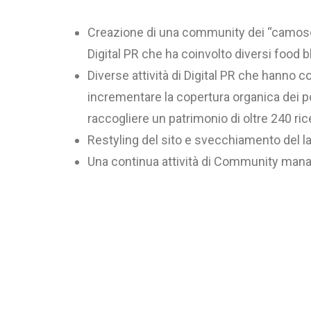
Creazione di una community dei “camosci
Digital PR che ha coinvolto diversi food b
Diverse attività di Digital PR che hanno c
incrementare la copertura organica dei p
raccogliere un patrimonio di oltre 240 ric
Restyling del sito e svecchiamento del la
Una continua attività di Community man