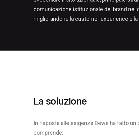
comunicazione istituzionale del brand nei c
migliorandone la customer experience e la fr
La soluzione
In risposta alle esigenze Bewe ha fatto un
comprende: