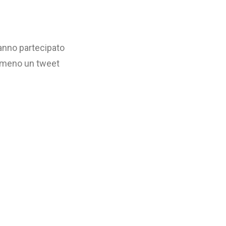
hanno partecipato
almeno un tweet