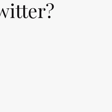
witter?