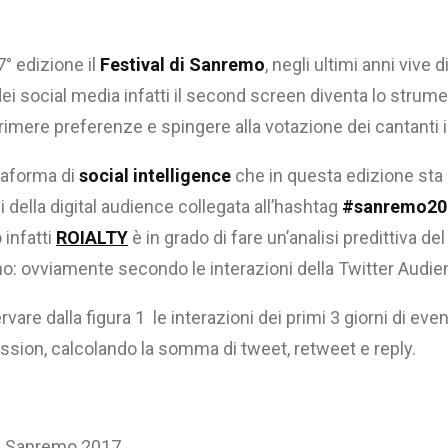
7° edizione il
Festival di Sanremo
, negli ultimi anni vive
ei social media infatti il second screen diventa lo strum
mere preferenze e spingere alla votazione dei cantanti i
ttaforma di
social intelligence
che in questa edizione sta
i della digital audience collegata all’hashtag
#sanremo20
infatti
ROIALTY
è in grado di fare un’analisi predittiva del
mo: ovviamente secondo le interazioni della Twitter Audie
are dalla figura 1 le interazioni dei primi 3 giorni di eve
ression, calcolando la somma di tweet, retweet e reply.