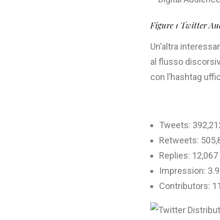
Figure 1 Twitter A
Un’altra interessa
al flusso discors
con l’hashtag uffic
Tweets: 392,21
Retweets: 505,
Replies: 12,067
Impression: 3.95
Contributors: 1