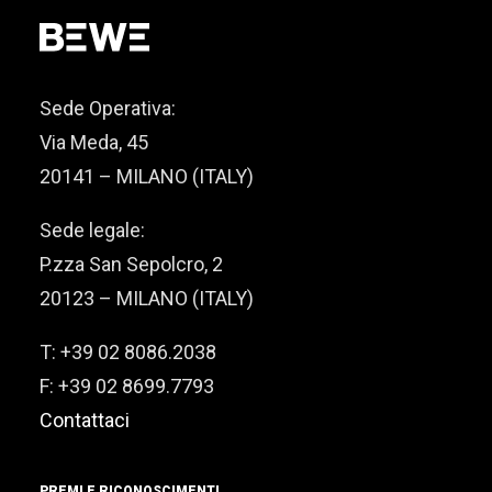
Sede Operativa:
Via Meda, 45
20141 – MILANO (ITALY)
Sede legale:
P.zza San Sepolcro, 2
20123 – MILANO (ITALY)
T: +39 02 8086.2038
F: +39 02 8699.7793
Contattaci
PREMI E RICONOSCIMENTI