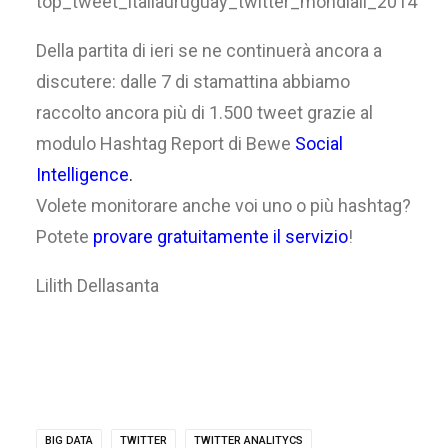
Della partita di ieri se ne continuerà ancora a
discutere: dalle 7 di stamattina abbiamo
raccolto ancora più di 1.500 tweet grazie al
modulo Hashtag Report di Bewe
Social
Intelligence
.
Volete monitorare anche voi uno o più hashtag?
Potete
provare gratuitamente il servizio
!
Lilith Dellasanta
BIG DATA
TWITTER
TWITTER ANALITYCS