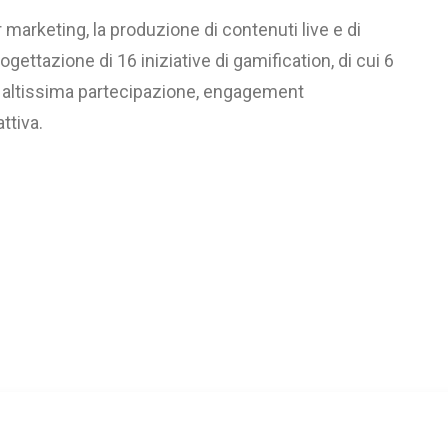
r marketing, la produzione di contenuti live e di
ogettazione di 16 iniziative di gamification, di cui 6
n altissima partecipazione, engagement
ttiva.