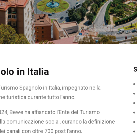
lo in Italia
S
l Turismo Spagnolo in Italia, impegnato nella
turistica durante tutto l’anno.
2024, Bewe ha affiancato l’Ente del Turismo
lla comunicazione social, curando la definizione
dei canali con oltre 700 post l’anno.