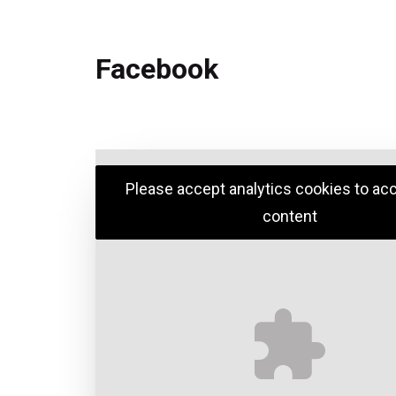
Facebook
Please accept analytics cookies to ac
content