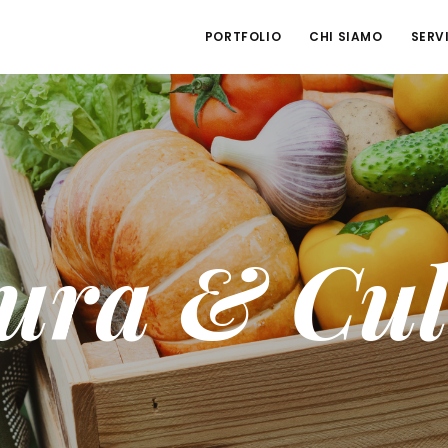
PORTFOLIO
CHI SIAMO
SERVI
tura & Cul