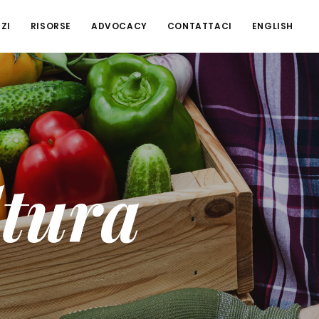
ZI
RISORSE
ADVOCACY
CONTATTACI
ENGLISH
tura