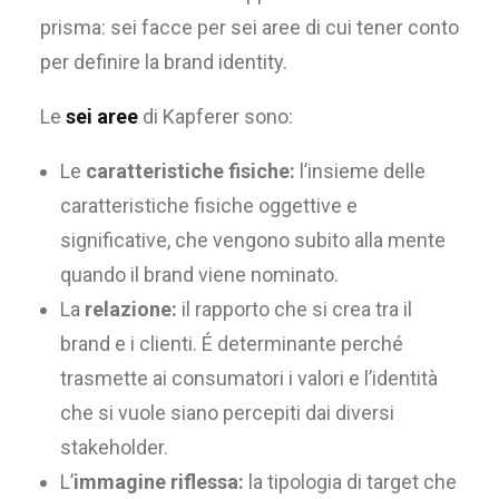
prisma: sei facce per sei aree di cui tener conto
per definire la brand identity.
Le
sei aree
di Kapferer sono:
Le
caratteristiche fisiche:
l’insieme delle
caratteristiche fisiche oggettive e
significative, che vengono subito alla mente
quando il brand viene nominato.
La
relazione:
il rapporto che si crea tra il
brand e i clienti. É determinante perché
trasmette ai consumatori i valori e l’identità
che si vuole siano percepiti dai diversi
stakeholder.
L’
immagine riflessa:
la tipologia di target che