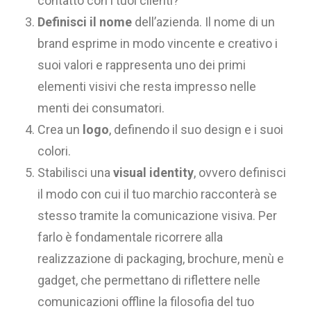
contatto con i tuoi clienti?
Definisci il nome
dell’azienda. Il nome di un
brand esprime in modo vincente e creativo i
suoi valori e rappresenta uno dei primi
elementi visivi che resta impresso nelle
menti dei consumatori.
Crea un
logo
, definendo il suo design e i suoi
colori.
Stabilisci una
visual identity
, ovvero definisci
il modo con cui il tuo marchio racconterà se
stesso tramite la comunicazione visiva. Per
farlo è fondamentale ricorrere alla
realizzazione di packaging, brochure, menù e
gadget, che permettano di riflettere nelle
comunicazioni offline la filosofia del tuo